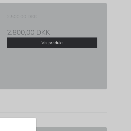
3.500,00 DKK
2.800,00 DKK
Vis produkt