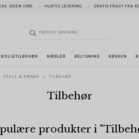
EKS. SIDEN 1985
HURTIG LEVERING
GRATIS FRAGT FRA 60
BOLIGTILBEHØR
MØBLER
BELYSNING
KØKKEN
B
STOLE & BÆNKE
TILBEHØR
Tilbehør
pulære produkter i "
Tilbeh