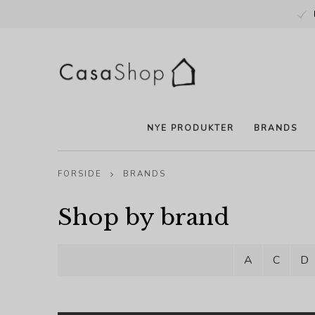
NYE PRODUKTER
BRANDS
FORSIDE
BRANDS
Shop by brand
A
C
D