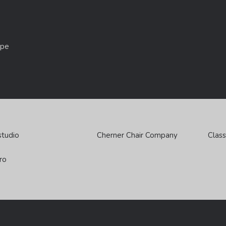
pe
studio
Cherner Chair Company
Class
ro