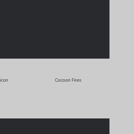
icon
Cocoon Fires