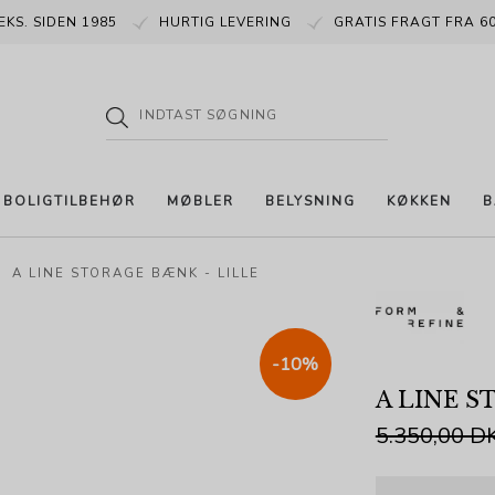
EKS. SIDEN 1985
HURTIG LEVERING
GRATIS FRAGT FRA 60
BOLIGTILBEHØR
MØBLER
BELYSNING
KØKKEN
B
A LINE STORAGE BÆNK - LILLE
-10%
A LINE S
5.350,00 D