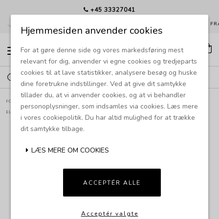
+45 33327041
EKS. SIDEN 1985
HURTIG LEVERING
GRATIS FRAGT FRA
Hjemmesiden anvender cookies
For at gøre denne side og vores markedsføring mest
T
o
relevant for dig, anvender vi egne cookies og tredjeparts
g
cookies til at lave statistikker, analysere besøg og huske
g
l
dine foretrukne indstillinger. Ved at give dit samtykke
e
tillader du, at vi anvender cookies, og at vi behandler
n
FORSIDE
PRODUKTER
BELYSNING
LOFTSLAMPER
a
personoplysninger, som indsamles via cookies. Læs mere
v
ELLISSE MAJOR PENDEL
i vores cookiepolitik. Du har altid mulighed for at trække
i
dit samtykke tilbage.
g
a
t
LÆS MERE OM COOKIES
i
o
n
ACCEPTÉR ALLE
Acceptér valgte