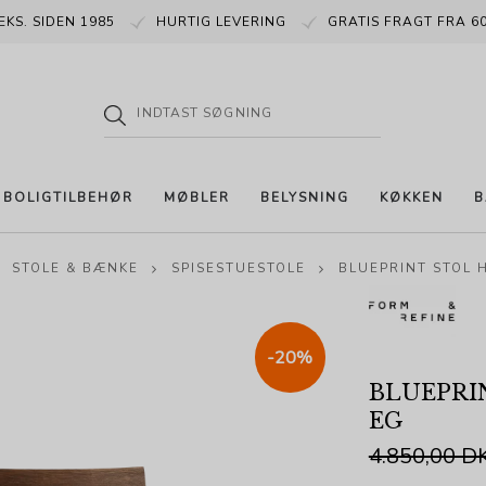
EKS. SIDEN 1985
HURTIG LEVERING
GRATIS FRAGT FRA 60
BOLIGTILBEHØR
MØBLER
BELYSNING
KØKKEN
B
STOLE & BÆNKE
SPISESTUESTOLE
BLUEPRINT STOL 
-20%
BLUEPRI
EG
4.850,00 D