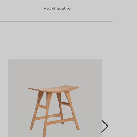
Røget egetræ