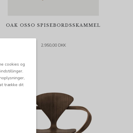
OAK OSSO SPISEBORDSSKAMMEL
2.950,00 DKK
ne cookies og
ndstillinger.
onoplysninger,
at trække dit