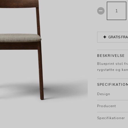
GRATIS FRA
BESKRIVELSE
Blueprint stol 
rygstøtte og ka
SPECIFIKATIO
Design
Producent
Specifikationer