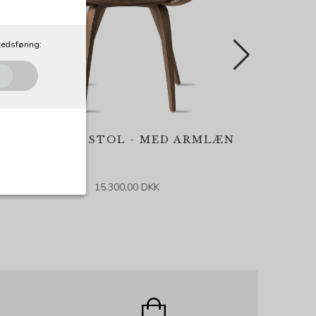
edsføring:
CHERNER STOL - MED ARMLÆN
15.300,00 DKK
al. Som navnet
e, idet de ikke
Udløber:
og indstillinger