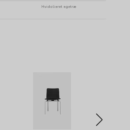
Hvidolieret egetræ