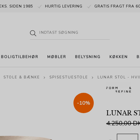
EKS. SIDEN 1985
HURTIG LEVERING
GRATIS FRAGT FRA 60
BOLIGTILBEHØR
MØBLER
BELYSNING
KØKKEN
B
STOLE & BÆNKE
SPISESTUESTOLE
LUNAR STOL - HV
-10%
LUNAR ST
4.250,00 D