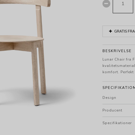
GRATIS FRA
BESKRIVELSE
Lunar Chair fra 
kvalitetsmateri
komfort. Perfekt
SPECIFIKATIO
Design
Producent
Specifikationer