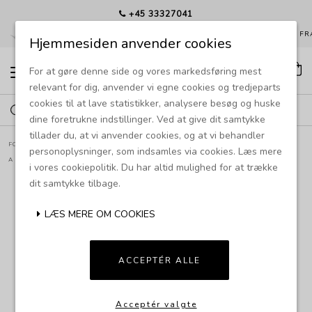
+45 33327041
EKS. SIDEN 1985
HURTIG LEVERING
GRATIS FRAGT FRA
Hjemmesiden anvender cookies
For at gøre denne side og vores markedsføring mest
T
o
relevant for dig, anvender vi egne cookies og tredjeparts
g
cookies til at lave statistikker, analysere besøg og huske
g
l
dine foretrukne indstillinger. Ved at give dit samtykke
e
tillader du, at vi anvender cookies, og at vi behandler
n
FORSIDE
PRODUKTER
BOLIGTILBEHØR
DEKORATION
SPEJLE
a
personoplysninger, som indsamles via cookies. Læs mere
v
A LINE SPEJL
i vores cookiepolitik. Du har altid mulighed for at trække
i
dit samtykke tilbage.
g
a
t
LÆS MERE OM COOKIES
i
o
n
ACCEPTÉR ALLE
Acceptér valgte