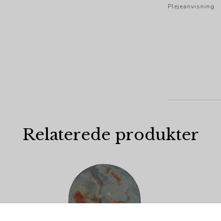
Plejeanvisning
Relaterede produkter