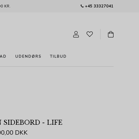
0 KR.
+45 33327041
AD
UDENDØRS
TILBUD
SIDEBORD - LIFE
00,00 DKK