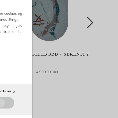
ne cookies og
ndstillinger.
onoplysninger,
at trække dit
EMOTION SIDEBORD - SERENITY
4.900,00 DKK
edsføring: