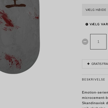
VÆLG HØJDE
VÆLG VAR
GRATIS FRA
BESKRIVELSE
Emotion-serie
microcement-b
Skandinavisk d