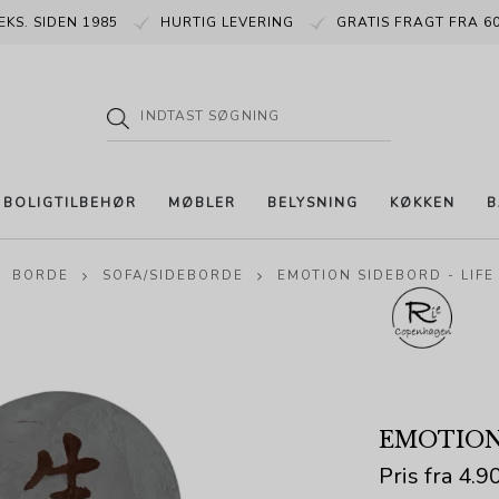
EKS. SIDEN 1985
HURTIG LEVERING
GRATIS FRAGT FRA 60
BOLIGTILBEHØR
MØBLER
BELYSNING
KØKKEN
B
BORDE
SOFA/SIDEBORDE
EMOTION SIDEBORD - LIFE
EMOTION 
Pris fra
4.9