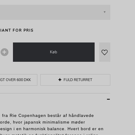
IANT FOR PRIS
Køb
GT OVER 600 DKK
FULD RETURRET
n fra Rie Copenhagen består af håndlavede
orde, hvor japansk minimalisme møder
esign i en harmonisk balance. Hvert bord er en