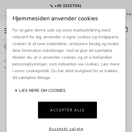
+45 33327041
EKS. SIDEN 1985
HURTIG LEVERING
GRATIS FRAGT FRA
Hjemmesiden anvender cookies
For at gøre denne side og vores markedsføring mest
T
o
relevant for dig, anvender vi egne cookies og tredjeparts
g
cookies til at lave statistikker, analysere besøg og huske
g
l
dine foretrukne indstillinger. Ved at give dit samtykke
e
tillader du, at vi anvender cookies, og at vi behandler
n
FORSIDE
PRODUKTER
DESIGNERMØBLER
SOFAER
a
personoplysninger, som indsamles via cookies. Læs mere
v
MIA CHAISELONG MODUL MED ARMLÆN - VENSTRE
i vores cookiepolitik. Du har altid mulighed for at trække
i
dit samtykke tilbage.
g
a
t
LÆS MERE OM COOKIES
i
o
n
ACCEPTÉR ALLE
Acceptér valgte