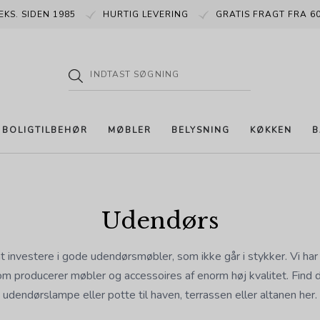
EKS. SIDEN 1985
HURTIG LEVERING
GRATIS FRAGT FRA 60
BOLIGTILBEHØR
MØBLER
BELYSNING
KØKKEN
B
Udendørs
t investere i gode udendørsmøbler, som ikke går i stykker. Vi har
om producerer møbler og accessoires af enorm høj kvalitet. Find di
udendørslampe eller potte til haven, terrassen eller altanen her.