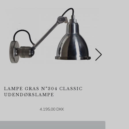
LAMPE GRAS N°304 CLASSIC
TE
UDENDØRSLAMPE
UD
4.195,00 DKK