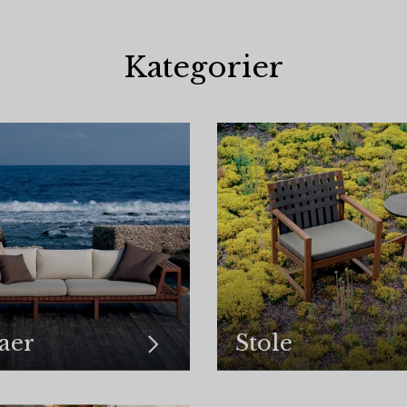
Kategorier
aer
Stole